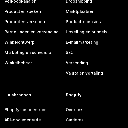
Verkoopkanalen
Dropshipping
Producten zoeken
Marktplaatsen
Producten verkopen
Productrecensies
Bestellingen en verzending
Upselling en bundels
Winkelontwerp
E-mailmarketing
Marketing en conversie
SEO
Winkelbeheer
Verzending
Valuta en vertaling
Hulpbronnen
Shopify
Shopify-helpcentrum
Over ons
API-documentatie
Carrières