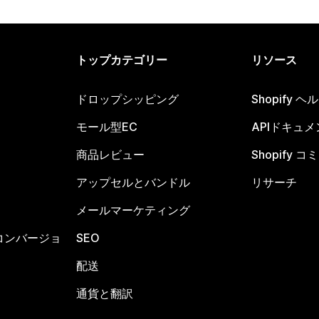
トップカテゴリー
リソース
ドロップシッピング
Shopify 
モール型EC
APIドキュメ
商品レビュー
Shopify 
アップセルとバンドル
リサーチ
メールマーケティング
コンバージョ
SEO
配送
通貨と翻訳