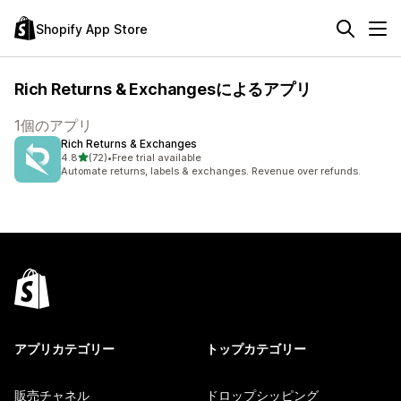
Shopify App Store
Rich Returns & Exchangesによるアプリ
1個のアプリ
Rich Returns & Exchanges
5つ星中
4.8
(72)
•
Free trial available
合計レビュー数：72件
Automate returns, labels & exchanges. Revenue over refunds.
アプリカテゴリー
トップカテゴリー
販売チャネル
ドロップシッピング