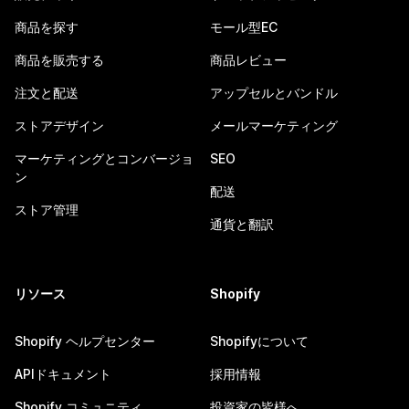
商品を探す
モール型EC
商品を販売する
商品レビュー
注文と配送
アップセルとバンドル
ストアデザイン
メールマーケティング
マーケティングとコンバージョ
SEO
ン
配送
ストア管理
通貨と翻訳
リソース
Shopify
Shopify ヘルプセンター
Shopifyについて
APIドキュメント
採用情報
Shopify コミュニティ
投資家の皆様へ