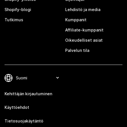
Shopify-blogi
Lehdistö ja media
Tutkimus
Kumppanit
Affiliate-kumppanit
Oikeudelliset asiat
Palvelun tila
Kehittäjän kirjautuminen
Käyttöehdot
Tietosuojakäytäntö