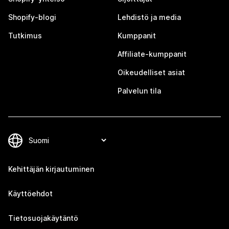
Shopify-blogi
Lehdistö ja media
Tutkimus
Kumppanit
Affiliate-kumppanit
Oikeudelliset asiat
Palvelun tila
Kehittäjän kirjautuminen
Käyttöehdot
Tietosuojakäytäntö