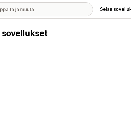
Selaa sovellu
sovellukset