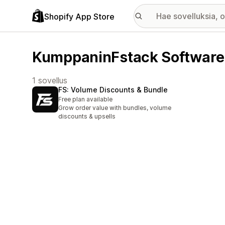
Shopify App Store
KumppaninFstack Software 
1 sovellus
FS: Volume Discounts & Bundle
Free plan available
Grow order value with bundles, volume
discounts & upsells