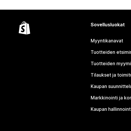
Sovellusluokat
Myyntikanavat
Tuotteiden etsimi
Tuotteiden myym
Tilaukset ja toimi
Kaupan suunnittel
Markkinointi ja ko
Kaupan hallinnoint