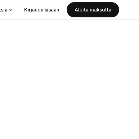
ksia
Kirjaudu sisään
Aloita maksutta