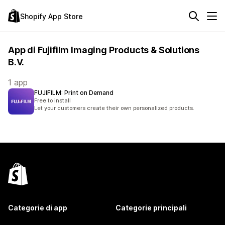
Shopify App Store
App di Fujifilm Imaging Products & Solutions
B.V.
1 app
FUJIFILM: Print on Demand
Free to install
Let your customers create their own personalized products.
Categorie di app
Categorie principali