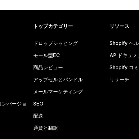
トップカテゴリー
リソース
ドロップシッピング
Shopify 
モール型EC
APIドキュメ
商品レビュー
Shopify 
アップセルとバンドル
リサーチ
メールマーケティング
コンバージョ
SEO
配送
通貨と翻訳