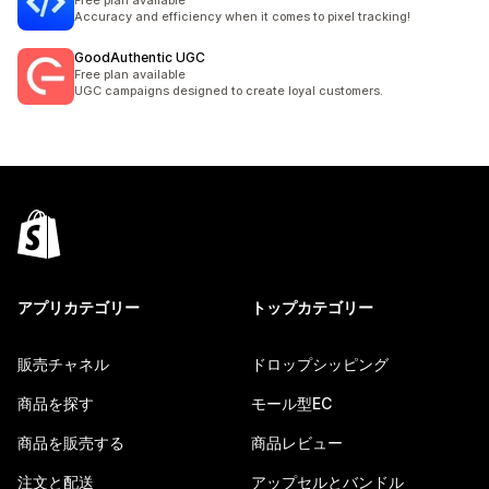
Free plan available
Accuracy and efficiency when it comes to pixel tracking!
GoodAuthentic UGC
Free plan available
UGC campaigns designed to create loyal customers.
アプリカテゴリー
トップカテゴリー
販売チャネル
ドロップシッピング
商品を探す
モール型EC
商品を販売する
商品レビュー
注文と配送
アップセルとバンドル