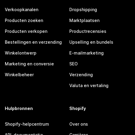
Verkoopkanalen
Dropshipping
Producten zoeken
Marktplaatsen
Producten verkopen
Productrecensies
Bestellingen en verzending
Upselling en bundels
Winkelontwerp
E-mailmarketing
Marketing en conversie
SEO
Winkelbeheer
Verzending
Valuta en vertaling
Hulpbronnen
Shopify
Shopify-helpcentrum
Over ons
API-documentatie
Carrières