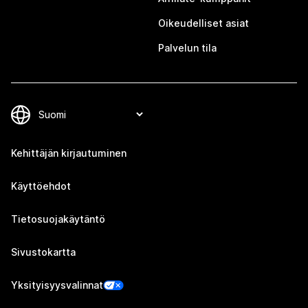
Oikeudelliset asiat
Palvelun tila
Kehittäjän kirjautuminen
Käyttöehdot
Tietosuojakäytäntö
Sivustokartta
Yksityisyysvalinnat