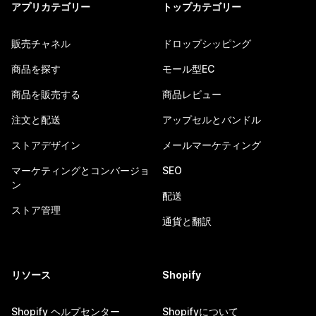
アプリカテゴリー
トップカテゴリー
販売チャネル
ドロップシッピング
商品を探す
モール型EC
商品を販売する
商品レビュー
注文と配送
アップセルとバンドル
ストアデザイン
メールマーケティング
マーケティングとコンバージョ
SEO
ン
配送
ストア管理
通貨と翻訳
リソース
Shopify
Shopify ヘルプセンター
Shopifyについて