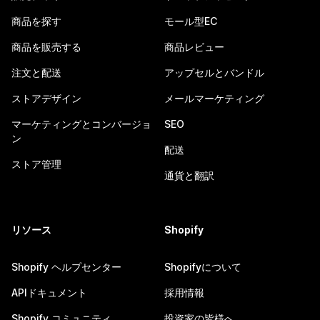
商品を探す
モール型EC
商品を販売する
商品レビュー
注文と配送
アップセルとバンドル
ストアデザイン
メールマーケティング
マーケティングとコンバージョ
SEO
ン
配送
ストア管理
通貨と翻訳
リソース
Shopify
Shopify ヘルプセンター
Shopifyについて
APIドキュメント
採用情報
Shopify コミュニティ
投資家の皆様へ