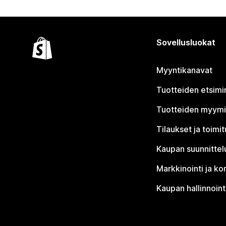
Sovellusluokat
Myyntikanavat
Tuotteiden etsimi
Tuotteiden myym
Tilaukset ja toimi
Kaupan suunnittel
Markkinointi ja ko
Kaupan hallinnoint