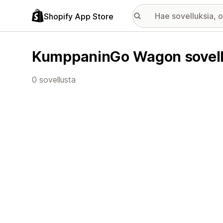
Shopify App Store
KumppaninGo Wagon sovell
0 sovellusta