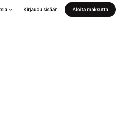
ksia
Kirjaudu sisään
Aloita maksutta