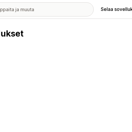
Selaa sovellu
ukset