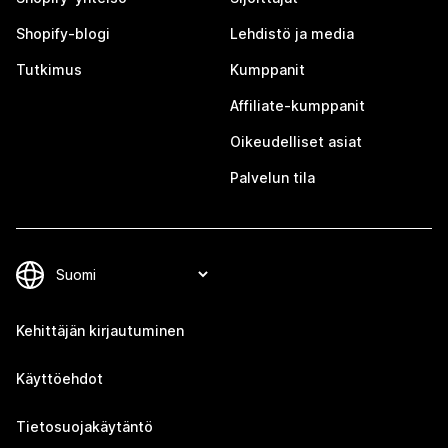
Shopify-blogi
Lehdistö ja media
Tutkimus
Kumppanit
Affiliate-kumppanit
Oikeudelliset asiat
Palvelun tila
Kehittäjän kirjautuminen
Käyttöehdot
Tietosuojakäytäntö