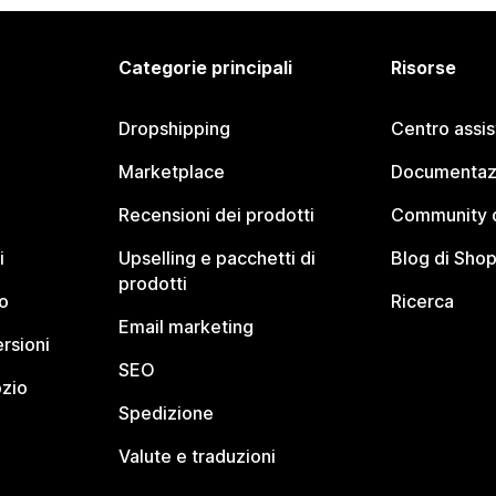
Categorie principali
Risorse
Dropshipping
Centro assi
Marketplace
Documentaz
Recensioni dei prodotti
Community d
i
Upselling e pacchetti di
Blog di Shop
prodotti
o
Ricerca
Email marketing
rsioni
SEO
ozio
Spedizione
Valute e traduzioni