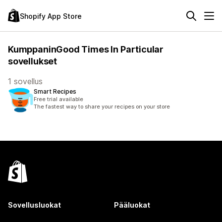
Shopify App Store
KumppaninGood Times In Particular
sovellukset
1 sovellus
Smart Recipes
Free trial available
The fastest way to share your recipes on your store
Sovellusluokat
Pääluokat