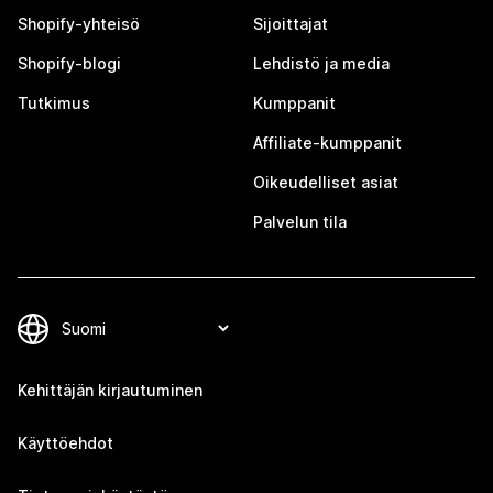
Shopify-yhteisö
Sijoittajat
Shopify-blogi
Lehdistö ja media
Tutkimus
Kumppanit
Affiliate-kumppanit
Oikeudelliset asiat
Palvelun tila
Kehittäjän kirjautuminen
Käyttöehdot