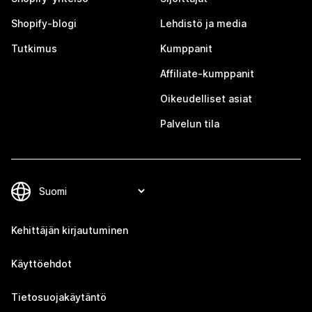
Shopify-blogi
Lehdistö ja media
Tutkimus
Kumppanit
Affiliate-kumppanit
Oikeudelliset asiat
Palvelun tila
Kehittäjän kirjautuminen
Käyttöehdot
Tietosuojakäytäntö