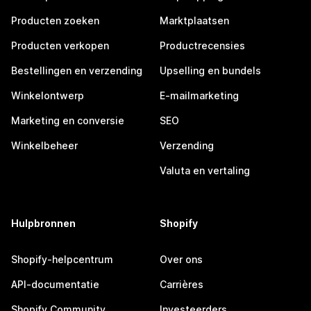
Producten zoeken
Marktplaatsen
Producten verkopen
Productrecensies
Bestellingen en verzending
Upselling en bundels
Winkelontwerp
E-mailmarketing
Marketing en conversie
SEO
Winkelbeheer
Verzending
Valuta en vertaling
Hulpbronnen
Shopify
Shopify-helpcentrum
Over ons
API-documentatie
Carrières
Shopify Community
Investeerders