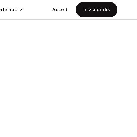
a le app
Accedi
Inizia gratis