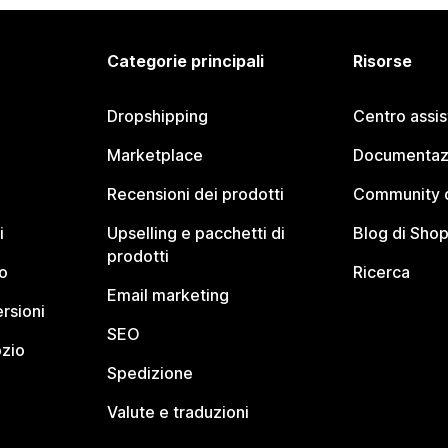
Categorie principali
Risorse
Dropshipping
Centro assi
Marketplace
Documentaz
Recensioni dei prodotti
Community d
i
Upselling e pacchetti di
Blog di Shop
prodotti
o
Ricerca
Email marketing
rsioni
SEO
ozio
Spedizione
Valute e traduzioni