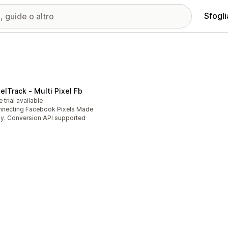
Sfogli
xelTrack ‑ Multi Pixel Fb
e trial available
necting Facebook Pixels Made
y. Conversion API supported