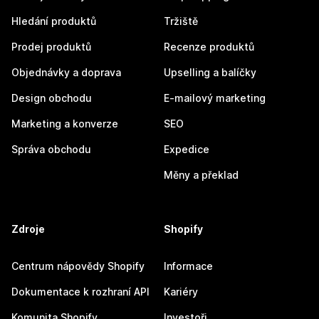
Hledání produktů
Tržiště
Prodej produktů
Recenze produktů
Objednávky a doprava
Upselling a balíčky
Design obchodu
E-mailový marketing
Marketing a konverze
SEO
Správa obchodu
Expedice
Měny a překlad
Zdroje
Shopify
Centrum nápovědy Shopify
Informace
Dokumentace k rozhraní API
Kariéry
Komunita Shopify
Investoři