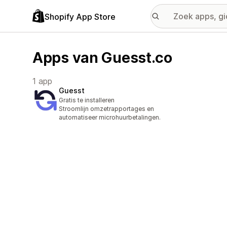
Shopify App Store
Apps van Guesst.co
1 app
Guesst
Gratis te installeren
Stroomlijn omzetrapportages en
automatiseer microhuurbetalingen.