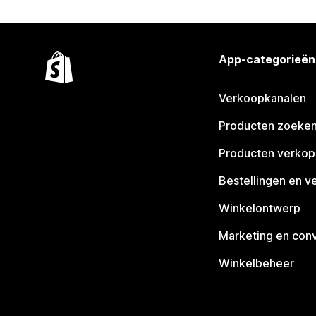
App-categorieën
Verkoopkanalen
Producten zoeke
Producten verko
Bestellingen en v
Winkelontwerp
Marketing en conv
Winkelbeheer