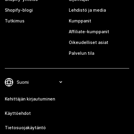
Shopify-blogi
Lehdistö ja media
Tutkimus
Kumppanit
Affiliate-kumppanit
Oikeudelliset asiat
Palvelun tila
Kehittäjän kirjautuminen
Käyttöehdot
Tietosuojakäytäntö