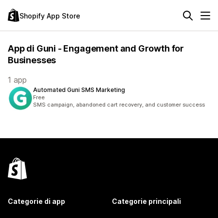
Shopify App Store
App di Guni - Engagement and Growth for
Businesses
1 app
Automated Guni SMS Marketing
Free
SMS campaign, abandoned cart recovery, and customer success
Categorie di app
Categorie principali