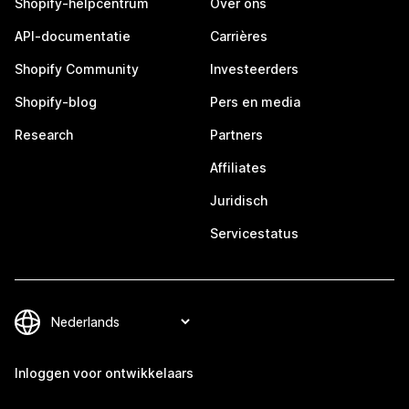
Shopify-helpcentrum
Over ons
API-documentatie
Carrières
Shopify Community
Investeerders
Shopify-blog
Pers en media
Research
Partners
Affiliates
Juridisch
Servicestatus
Inloggen voor ontwikkelaars