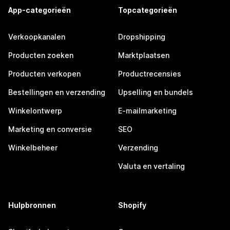
App-categorieën
Topcategorieën
Verkoopkanalen
Dropshipping
Producten zoeken
Marktplaatsen
Producten verkopen
Productrecensies
Bestellingen en verzending
Upselling en bundels
Winkelontwerp
E-mailmarketing
Marketing en conversie
SEO
Winkelbeheer
Verzending
Valuta en vertaling
Hulpbronnen
Shopify