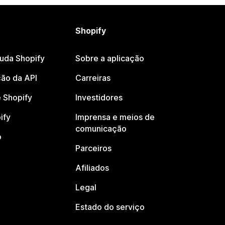
Shopify
juda Shopify
Sobre a aplicação
ão da API
Carreiras
 Shopify
Investidores
ify
Imprensa e meios de
comunicação
o
Parceiros
Afiliados
Legal
Estado do serviço