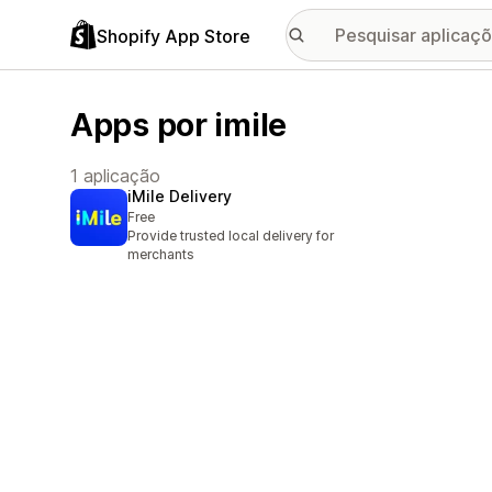
Shopify App Store
Apps por imile
1 aplicação
iMile Delivery
Free
Provide trusted local delivery for
merchants