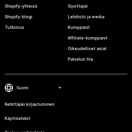
Shopify-yhteisö
Sijoittajat
Shopify-blogi
Lehdistö ja media
Tutkimus
Kumppanit
Affiliate-kumppanit
Oikeudelliset asiat
Palvelun tila
Kehittäjän kirjautuminen
Käyttöehdot