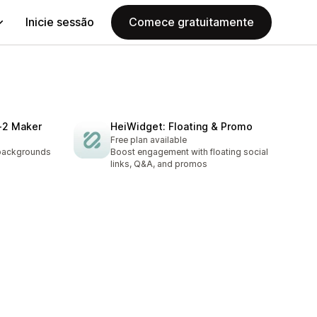
Inicie sessão
Comece gratuitamente
‑2 Maker
HeiWidget: Floating & Promo
Free plan available
 backgrounds
Boost engagement with floating social
links, Q&A, and promos