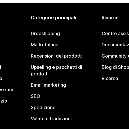
Categorie principali
Risorse
Dropshipping
Centro assi
Marketplace
Documentaz
Recensioni dei prodotti
Community d
i
Upselling e pacchetti di
Blog di Shop
prodotti
o
Ricerca
Email marketing
rsioni
SEO
ozio
Spedizione
Valute e traduzioni