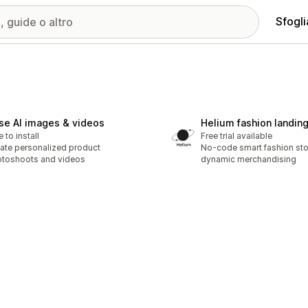
Sfogli
se AI images & videos
Helium fashion landin
e to install
Free trial available
ate personalized product
No-code smart fashion sto
toshoots and videos
dynamic merchandising