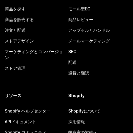
商品を探す
モール型EC
商品を販売する
商品レビュー
注文と配送
アップセルとバンドル
ストアデザイン
メールマーケティング
マーケティングとコンバージョ
SEO
ン
配送
ストア管理
通貨と翻訳
リソース
Shopify
Shopify ヘルプセンター
Shopifyについて
APIドキュメント
採用情報
Shopify コミュニティ
投資家の皆様へ