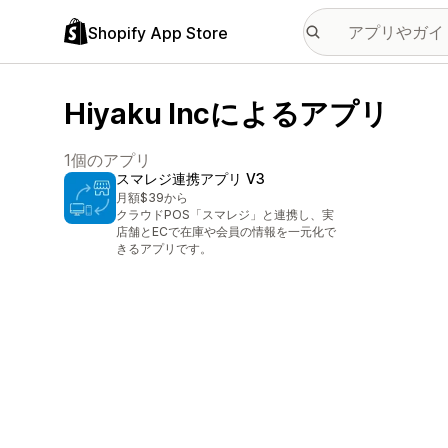
Shopify App Store
Hiyaku Incによるアプリ
1個のアプリ
スマレジ連携アプリ V3
月額$39から
クラウドPOS「スマレジ」と連携し、実
店舗とECで在庫や会員の情報を一元化で
きるアプリです。