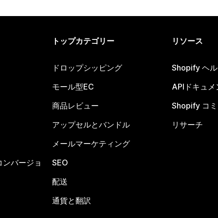
トップカテゴリー
リソース
ドロップシッピング
Shopify 
モール型EC
APIドキュメ
商品レビュー
Shopify 
アップセルとバンドル
リサーチ
メールマーケティング
コンバージョ
SEO
配送
通貨と翻訳