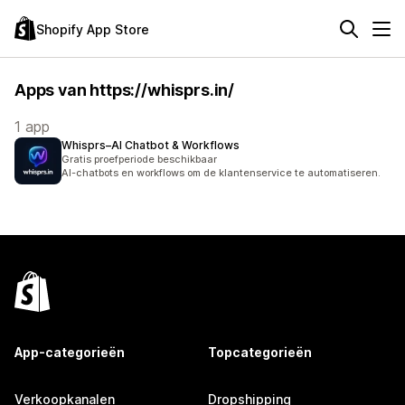
Shopify App Store
Apps van https://whisprs.in/
1 app
Whisprs–AI Chatbot & Workflows
Gratis proefperiode beschikbaar
AI-chatbots en workflows om de klantenservice te automatiseren.
App-categorieën
Topcategorieën
Verkoopkanalen
Dropshipping