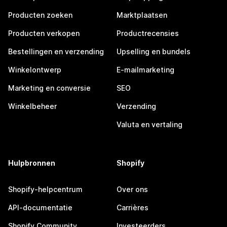
Producten zoeken
Marktplaatsen
Producten verkopen
Productrecensies
Bestellingen en verzending
Upselling en bundels
Winkelontwerp
E-mailmarketing
Marketing en conversie
SEO
Winkelbeheer
Verzending
Valuta en vertaling
Hulpbronnen
Shopify
Shopify-helpcentrum
Over ons
API-documentatie
Carrières
Shopify Community
Investeerders