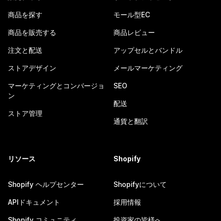
商品を探す
モール型EC
商品を販売する
商品レビュー
注文と配送
アップセルとバンドル
ストアデザイン
メールマーケティング
マーケティングとコンバージョ
SEO
ン
配送
ストア管理
通貨と翻訳
リソース
Shopify
Shopify ヘルプセンター
Shopifyについて
APIドキュメント
採用情報
Shopify コミュニティ
投資家の皆様へ