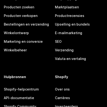
Producten zoeken
Marktplaatsen
Producten verkopen
Productrecensies
Bestellingen en verzending
Upselling en bundels
Winkelontwerp
E-mailmarketing
Marketing en conversie
SEO
Winkelbeheer
Verzending
Valuta en vertaling
Hulpbronnen
Shopify
Shopify-helpcentrum
Over ons
API-documentatie
Carrières
Shopify Community
Investeerders