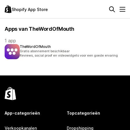
Shopify App Store
Apps van TheWordOfMouth
1 app
TheWordOfMouth
Gratis abonnement beschikbaar
Reviews, social proof en videowidgets voor een goede ervaring
App-categorieën
Topcategorieën
Verkoopkanalen
Dropshipping