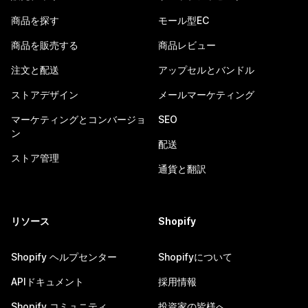
商品を探す
モール型EC
商品を販売する
商品レビュー
注文と配送
アップセルとバンドル
ストアデザイン
メールマーケティング
マーケティングとコンバージョ
SEO
ン
配送
ストア管理
通貨と翻訳
リソース
Shopify
Shopify ヘルプセンター
Shopifyについて
APIドキュメント
採用情報
Shopify コミュニティ
投資家の皆様へ