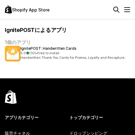
Shopify App Store
IgnitePOSTによるアプリ
1個のアプリ
IgnitePOST: Handwritten Cards
5つ星中
5.0
(10)
•
Free to install
合計レビュー数：10件
Handwritten Thank You Cards for Promos, Loyalty and Recapture.
アプリカテゴリー
トップカテゴリー
販売チャネル
ドロップシッピング