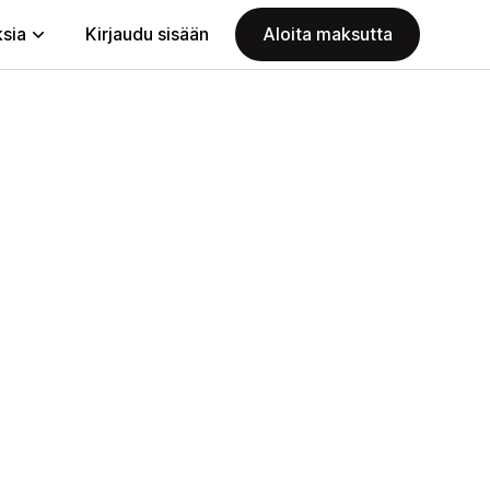
ksia
Kirjaudu sisään
Aloita maksutta