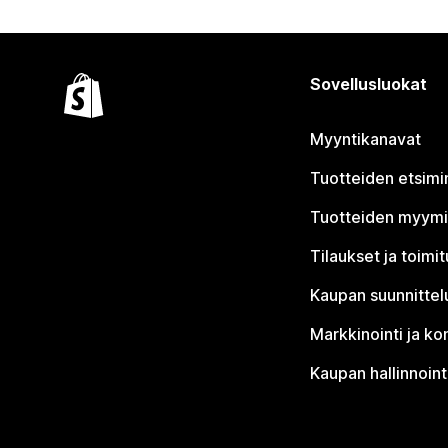
Sovellusluokat
Myyntikanavat
Tuotteiden etsimi
Tuotteiden myym
Tilaukset ja toimi
Kaupan suunnittel
Markkinointi ja ko
Kaupan hallinnoint