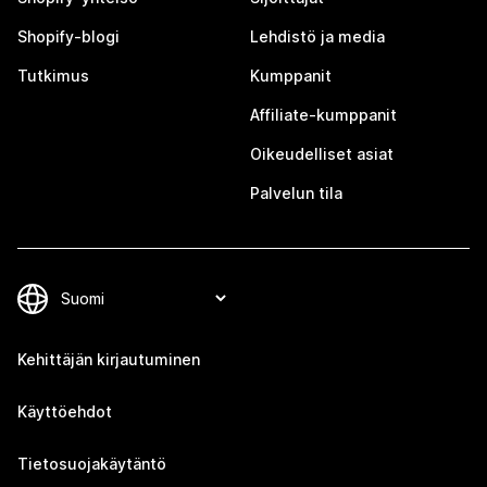
Shopify-blogi
Lehdistö ja media
Tutkimus
Kumppanit
Affiliate-kumppanit
Oikeudelliset asiat
Palvelun tila
Kehittäjän kirjautuminen
Käyttöehdot
Tietosuojakäytäntö