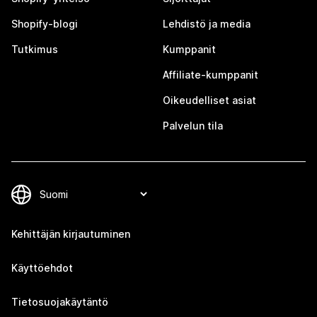
Shopify-blogi
Lehdistö ja media
Tutkimus
Kumppanit
Affiliate-kumppanit
Oikeudelliset asiat
Palvelun tila
Kehittäjän kirjautuminen
Käyttöehdot
Tietosuojakäytäntö