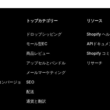
トップカテゴリー
リソース
ドロップシッピング
Shopify 
モール型EC
APIドキュメ
商品レビュー
Shopify 
アップセルとバンドル
リサーチ
メールマーケティング
コンバージョ
SEO
配送
通貨と翻訳