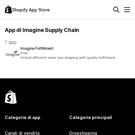
Shopify App Store
App di Imagine Supply Chain
1 app
Imagine Fulfillment
Free
Unlock efficient same-day shipping with quality fulfillment
Categorie di app
Categorie principali
Canali di vendita
Dropshipping