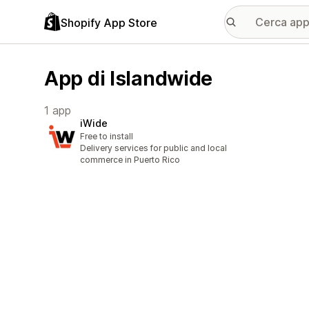
Shopify App Store
App di Islandwide
1 app
iWide
Free to install
Delivery services for public and local
commerce in Puerto Rico