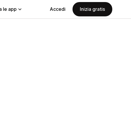
a le app
Accedi
Inizia gratis