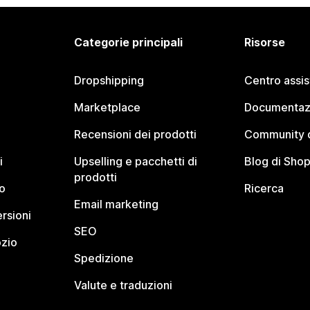
Categorie principali
Risorse
Dropshipping
Centro assi
Marketplace
Documentaz
Recensioni dei prodotti
Community d
i
Upselling e pacchetti di
Blog di Shop
prodotti
o
Ricerca
Email marketing
rsioni
SEO
ozio
Spedizione
Valute e traduzioni