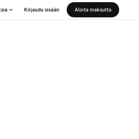
ksia
Kirjaudu sisään
Aloita maksutta