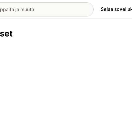
Selaa sovellu
set