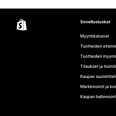
Sovellusluokat
Myyntikanavat
Tuotteiden etsimi
Tuotteiden myym
Tilaukset ja toimi
Kaupan suunnittel
Markkinointi ja ko
Kaupan hallinnoint