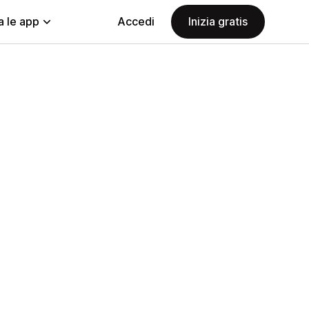
a le app
Accedi
Inizia gratis