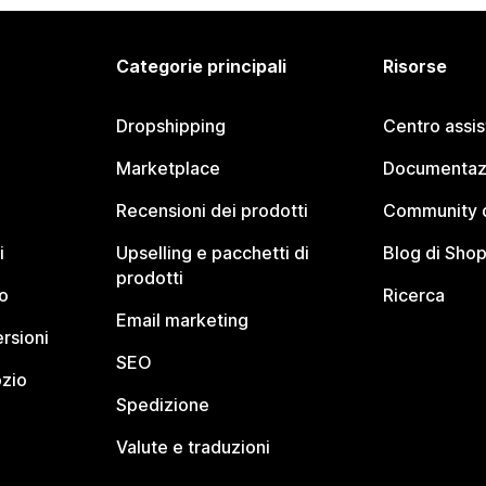
Categorie principali
Risorse
Dropshipping
Centro assi
Marketplace
Documentaz
Recensioni dei prodotti
Community d
i
Upselling e pacchetti di
Blog di Shop
prodotti
o
Ricerca
Email marketing
rsioni
SEO
ozio
Spedizione
Valute e traduzioni