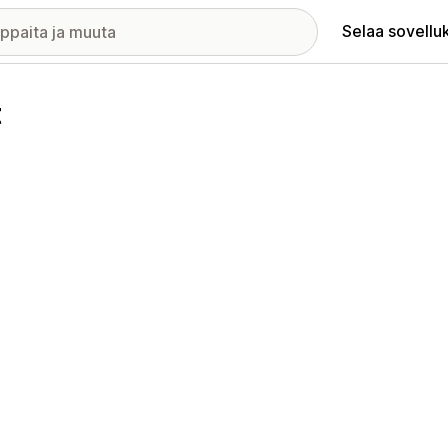
Selaa sovellu
t