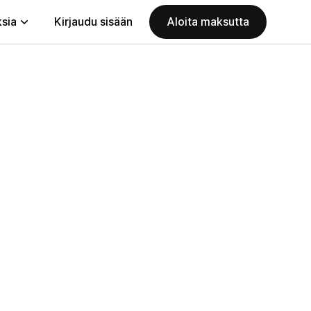
ksia
Kirjaudu sisään
Aloita maksutta