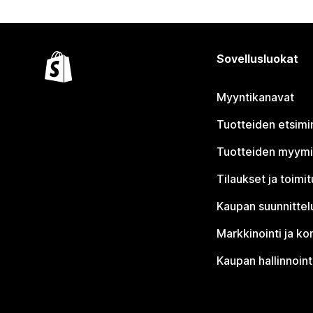
Sovellusluokat
Myyntikanavat
Tuotteiden etsimi
Tuotteiden myym
Tilaukset ja toimi
Kaupan suunnittel
Markkinointi ja ko
Kaupan hallinnoint