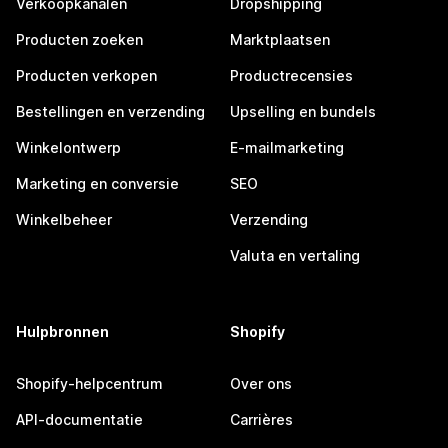
Verkoopkanalen
Dropshipping
Producten zoeken
Marktplaatsen
Producten verkopen
Productrecensies
Bestellingen en verzending
Upselling en bundels
Winkelontwerp
E-mailmarketing
Marketing en conversie
SEO
Winkelbeheer
Verzending
Valuta en vertaling
Hulpbronnen
Shopify
Shopify-helpcentrum
Over ons
API-documentatie
Carrières