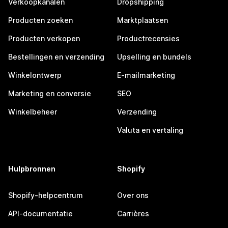
Verkoopkanalen
Dropshipping
Producten zoeken
Marktplaatsen
Producten verkopen
Productrecensies
Bestellingen en verzending
Upselling en bundels
Winkelontwerp
E-mailmarketing
Marketing en conversie
SEO
Winkelbeheer
Verzending
Valuta en vertaling
Hulpbronnen
Shopify
Shopify-helpcentrum
Over ons
API-documentatie
Carrières