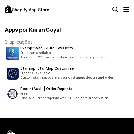
Shopify App Store
Apps por Karan Goyal
3 aplicações
ExemptSync ‑ Auto Tax Certs
Free plan available
Automate B2B tax exemption certificates for your store
Starmap: Star Map Customizer
Free trial available
Custom star map posters your customers design and order
Reprint Vault | Order Reprints
Free
One-click order reprints with full line item preservation