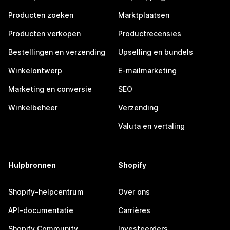
Producten zoeken
Marktplaatsen
Producten verkopen
Productrecensies
Bestellingen en verzending
Upselling en bundels
Winkelontwerp
E-mailmarketing
Marketing en conversie
SEO
Winkelbeheer
Verzending
Valuta en vertaling
Hulpbronnen
Shopify
Shopify-helpcentrum
Over ons
API-documentatie
Carrières
Shopify Community
Investeerders