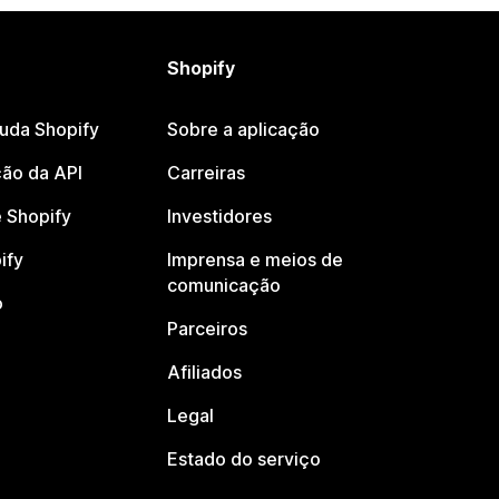
Shopify
juda Shopify
Sobre a aplicação
ão da API
Carreiras
 Shopify
Investidores
ify
Imprensa e meios de
comunicação
o
Parceiros
Afiliados
Legal
Estado do serviço