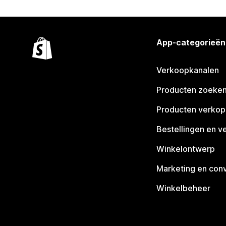
App-categorieën
Verkoopkanalen
Producten zoeke
Producten verko
Bestellingen en v
Winkelontwerp
Marketing en conv
Winkelbeheer